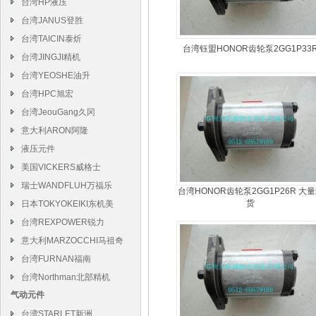
台湾HP液压
台湾JANUS登胜
台湾TAICIN泰炘
台湾钰盟HONOR齿轮泵2GG1P33
台湾JINGJI精机
台湾YEOSHE油升
台湾HPC旭宏
台湾JeouGang久冈
意大利ARON阿隆
液压元件
美国VICKERS威格士
瑞士WANDFLUH万福乐
台湾HONOR齿轮泵2GG1P26R 大
货
日本TOKYOKEIKI东机美
台湾REXPOWER锐力
意大利MARZOCCHI马祖奇
台湾FURNAN福南
台湾Northman北部精机
气动元件
台湾STARLET新洲