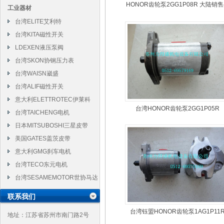
HONOR齿轮泵2GG1P08R 大陆销
工业器材
台湾ELITE艾利特
台湾KITA磁性开关
LDEXEN液压泵阀
台湾SKON协钢压力表
台湾WAISN崴盛
台湾ALIF磁性开关
意大利ELETTROTEC伊莱科
台湾HONOR齿轮泵2GG1P05R
台湾TAICHENG电机
日本MITSUBOSHI三星皮带
美国GATES盖茨皮带
意大利GMG刹车电机
台湾TECO东元电机
台湾SESAMEMOTOR世协马达
联系我们
台湾钰盟HONOR齿轮泵1AG1P11
地址：江苏省苏州市南门路2号